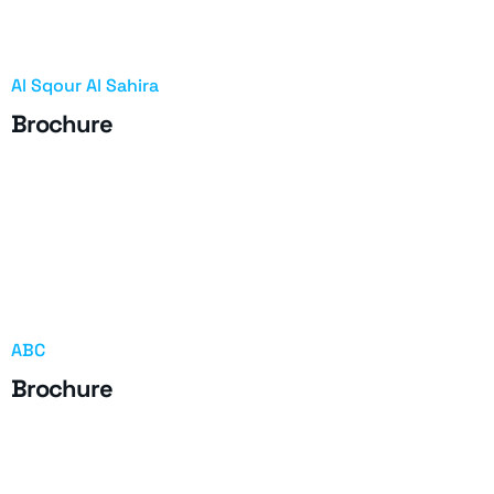
Al Sqour Al Sahira
Brochure
ABC
Brochure