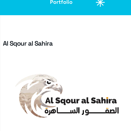
Portfolio
Portfolio
Al Sqour al Sahira
Portfolio
Portfolio
Portfolio