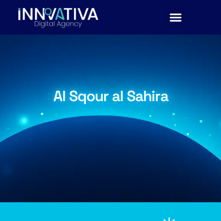
Al Sqour al Sahira